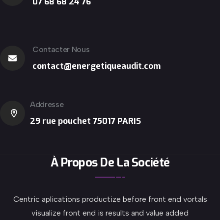
07 68 68 24 76
Contacter Nous
contact@energetiqueaudit.com
Addresse
29 rue pouchet 75017 PARIS
À Propos De La Société
Centric aplications productize before front end vortals
visualize front end is results and value added