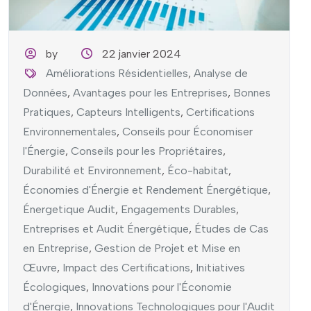
by
22 janvier 2024
Améliorations Résidentielles
,
Analyse de
Données
,
Avantages pour les Entreprises
,
Bonnes
Pratiques
,
Capteurs Intelligents
,
Certifications
Environnementales
,
Conseils pour Économiser
l'Énergie
,
Conseils pour les Propriétaires
,
Durabilité et Environnement
,
Éco-habitat
,
Économies d'Énergie et Rendement Énergétique
,
Énergetique Audit
,
Engagements Durables
,
Entreprises et Audit Énergétique
,
Études de Cas
en Entreprise
,
Gestion de Projet et Mise en
Œuvre
,
Impact des Certifications
,
Initiatives
Écologiques
,
Innovations pour l'Économie
d'Énergie
,
Innovations Technologiques pour l'Audit