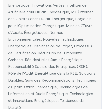
Énergétique
,
Innovations Vertes
,
Intelligence
Artificielle pour l'Audit Énergétique
,
IoT (Internet
des Objets) dans l'Audit Énergétique
,
Logiciels
pour l'Optimisation Énergétique
,
Mise en Œuvre
d'Audits Énergétiques
,
Normes
Environnementales
,
Nouvelles Technologies
Énergétiques
,
Planification de Projet
,
Processus
de Certification
,
Réduction de l'Empreinte
Carbone
,
Résidentiel et Audit Énergétique
,
Responsabilité Sociale des Entreprises (RSE)
,
Rôle de l'Audit Énergétique dans la RSE
,
Solutions
Durables
,
Suivi des Recommandations
,
Techniques
d'Optimisation Énergétique
,
Technologies de
l'Information et Audit Énergétique
,
Technologies
et Innovations Énergétiques
,
Tendances du
Marché