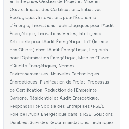
en Entreprise
,
Gestion de Projet et Mise en
Œuvre
,
Impact des Certifications
,
Initiatives
Écologiques
,
Innovations pour l'Économie
d'Énergie
,
Innovations Technologiques pour l'Audit
Énergétique
,
Innovations Vertes
,
Intelligence
Artificielle pour l'Audit Énergétique
,
IoT (Internet
des Objets) dans l'Audit Énergétique
,
Logiciels
pour l'Optimisation Énergétique
,
Mise en Œuvre
d'Audits Énergétiques
,
Normes
Environnementales
,
Nouvelles Technologies
Énergétiques
,
Planification de Projet
,
Processus
de Certification
,
Réduction de l'Empreinte
Carbone
,
Résidentiel et Audit Énergétique
,
Responsabilité Sociale des Entreprises (RSE)
,
Rôle de l'Audit Énergétique dans la RSE
,
Solutions
Durables
,
Suivi des Recommandations
,
Techniques