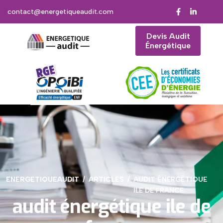
contact@energetiqueaudit.com
Devis Audit
Énergétique
ENERGETIQUEAUDIT
ARTICLES
AUDIT ÉNERGÉTIQUE
ILE DE FRANCE
audit énergétique ile de