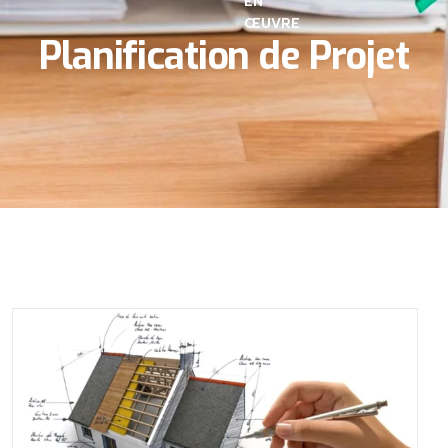
EN
ŒUVRE
Planification de Projet