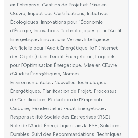
en Entreprise
,
Gestion de Projet et Mise en
Œuvre
,
Impact des Certifications
,
Initiatives
Écologiques
,
Innovations pour l'Économie
d'Énergie
,
Innovations Technologiques pour l'Audit
Énergétique
,
Innovations Vertes
,
Intelligence
Artificielle pour l'Audit Énergétique
,
IoT (Internet
des Objets) dans l'Audit Énergétique
,
Logiciels
pour l'Optimisation Énergétique
,
Mise en Œuvre
d'Audits Énergétiques
,
Normes
Environnementales
,
Nouvelles Technologies
Énergétiques
,
Planification de Projet
,
Processus
de Certification
,
Réduction de l'Empreinte
Carbone
,
Résidentiel et Audit Énergétique
,
Responsabilité Sociale des Entreprises (RSE)
,
Rôle de l'Audit Énergétique dans la RSE
,
Solutions
Durables
,
Suivi des Recommandations
,
Techniques