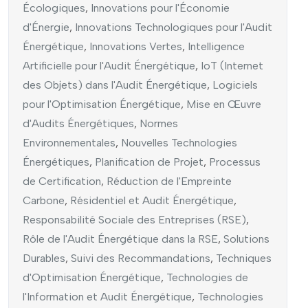
Écologiques
,
Innovations pour l'Économie
d'Énergie
,
Innovations Technologiques pour l'Audit
Énergétique
,
Innovations Vertes
,
Intelligence
Artificielle pour l'Audit Énergétique
,
IoT (Internet
des Objets) dans l'Audit Énergétique
,
Logiciels
pour l'Optimisation Énergétique
,
Mise en Œuvre
d'Audits Énergétiques
,
Normes
Environnementales
,
Nouvelles Technologies
Énergétiques
,
Planification de Projet
,
Processus
de Certification
,
Réduction de l'Empreinte
Carbone
,
Résidentiel et Audit Énergétique
,
Responsabilité Sociale des Entreprises (RSE)
,
Rôle de l'Audit Énergétique dans la RSE
,
Solutions
Durables
,
Suivi des Recommandations
,
Techniques
d'Optimisation Énergétique
,
Technologies de
l'Information et Audit Énergétique
,
Technologies