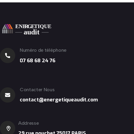
Numéro de téléphone
07 68 68 24 76
Contacter Nous
contact@energetiqueaudit.com
Addresse
29 rue pouchet 75017 PARIS