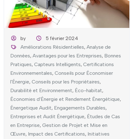
by
5 février 2024
Améliorations Résidentielles
,
Analyse de
Données
,
Avantages pour les Entreprises
,
Bonnes
Pratiques
,
Capteurs Intelligents
,
Certifications
Environnementales
,
Conseils pour Économiser
l'Énergie
,
Conseils pour les Propriétaires
,
Durabilité et Environnement
,
Éco-habitat
,
Économies d'Énergie et Rendement Énergétique
,
Énergetique Audit
,
Engagements Durables
,
Entreprises et Audit Énergétique
,
Études de Cas
en Entreprise
,
Gestion de Projet et Mise en
Œuvre
,
Impact des Certifications
,
Initiatives