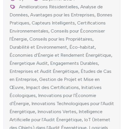
Améliorations Résidentielles
,
Analyse de
Données
,
Avantages pour les Entreprises
,
Bonnes
Pratiques
,
Capteurs Intelligents
,
Certifications
Environnementales
,
Conseils pour Économiser
l'Énergie
,
Conseils pour les Propriétaires
,
Durabilité et Environnement
,
Éco-habitat
,
Économies d'Énergie et Rendement Énergétique
,
Énergetique Audit
,
Engagements Durables
,
Entreprises et Audit Énergétique
,
Études de Cas
en Entreprise
,
Gestion de Projet et Mise en
Œuvre
,
Impact des Certifications
,
Initiatives
Écologiques
,
Innovations pour l'Économie
d'Énergie
,
Innovations Technologiques pour l'Audit
Énergétique
,
Innovations Vertes
,
Intelligence
Artificielle pour l'Audit Énergétique
,
IoT (Internet
des Objets) dans l'Audit Énergétique
,
Logiciels