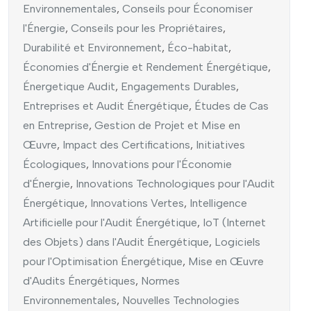
Environnementales
,
Conseils pour Économiser
l'Énergie
,
Conseils pour les Propriétaires
,
Durabilité et Environnement
,
Éco-habitat
,
Économies d'Énergie et Rendement Énergétique
,
Énergetique Audit
,
Engagements Durables
,
Entreprises et Audit Énergétique
,
Études de Cas
en Entreprise
,
Gestion de Projet et Mise en
Œuvre
,
Impact des Certifications
,
Initiatives
Écologiques
,
Innovations pour l'Économie
d'Énergie
,
Innovations Technologiques pour l'Audit
Énergétique
,
Innovations Vertes
,
Intelligence
Artificielle pour l'Audit Énergétique
,
IoT (Internet
des Objets) dans l'Audit Énergétique
,
Logiciels
pour l'Optimisation Énergétique
,
Mise en Œuvre
d'Audits Énergétiques
,
Normes
Environnementales
,
Nouvelles Technologies