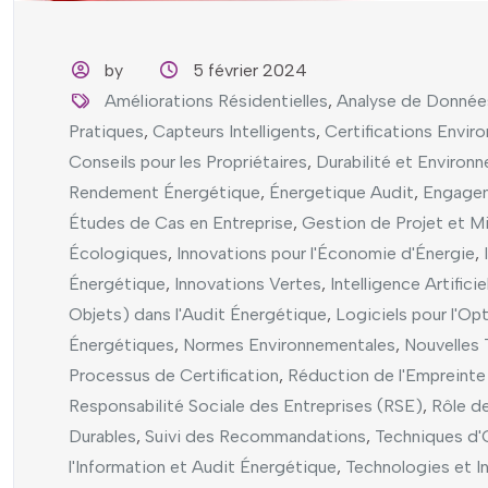
by
5 février 2024
Améliorations Résidentielles
,
Analyse de Donnée
Pratiques
,
Capteurs Intelligents
,
Certifications Envir
Conseils pour les Propriétaires
,
Durabilité et Environ
Rendement Énergétique
,
Énergetique Audit
,
Engagem
Études de Cas en Entreprise
,
Gestion de Projet et M
Écologiques
,
Innovations pour l'Économie d'Énergie
,
Énergétique
,
Innovations Vertes
,
Intelligence Artifici
Objets) dans l'Audit Énergétique
,
Logiciels pour l'Op
Énergétiques
,
Normes Environnementales
,
Nouvelles
Processus de Certification
,
Réduction de l'Empreint
Responsabilité Sociale des Entreprises (RSE)
,
Rôle de
Durables
,
Suivi des Recommandations
,
Techniques d'
l'Information et Audit Énergétique
,
Technologies et I