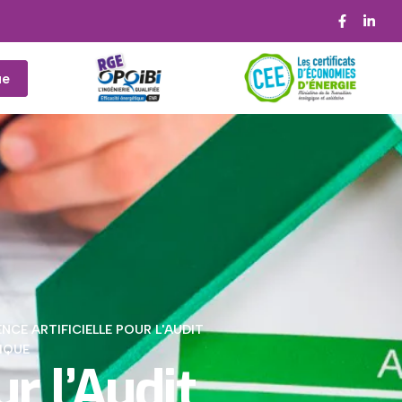
ue
ENCE ARTIFICIELLE POUR L'AUDIT
IQUE
ur l’Audit