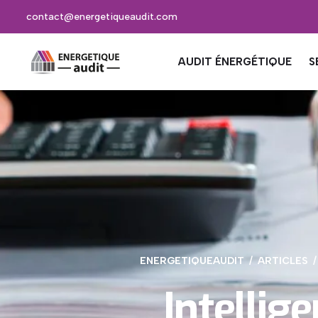
contact@energetiqueaudit.com
AUDIT ÉNERGÉTIQUE
S
ENERGETIQUEAUDIT
ARTICLES
Intellige