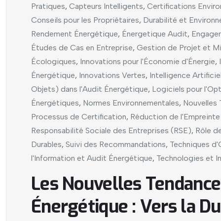
Pratiques
,
Capteurs Intelligents
,
Certifications Envir
Conseils pour les Propriétaires
,
Durabilité et Environ
Rendement Énergétique
,
Énergetique Audit
,
Engagem
Études de Cas en Entreprise
,
Gestion de Projet et M
Écologiques
,
Innovations pour l'Économie d'Énergie
,
Énergétique
,
Innovations Vertes
,
Intelligence Artifici
Objets) dans l'Audit Énergétique
,
Logiciels pour l'Op
Énergétiques
,
Normes Environnementales
,
Nouvelles
Processus de Certification
,
Réduction de l'Empreint
Responsabilité Sociale des Entreprises (RSE)
,
Rôle de
Durables
,
Suivi des Recommandations
,
Techniques d'
l'Information et Audit Énergétique
,
Technologies et I
Les Nouvelles Tendances
Énergétique : Vers la Du