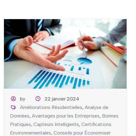
by
22 janvier 2024
Améliorations Résidentielles
,
Analyse de
Données
,
Avantages pour les Entreprises
,
Bonnes
Pratiques
,
Capteurs Intelligents
,
Certifications
Environnementales
,
Conseils pour Économiser