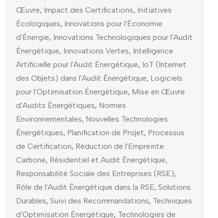
Œuvre
,
Impact des Certifications
,
Initiatives
Écologiques
,
Innovations pour l'Économie
d'Énergie
,
Innovations Technologiques pour l'Audit
Énergétique
,
Innovations Vertes
,
Intelligence
Artificielle pour l'Audit Énergétique
,
IoT (Internet
des Objets) dans l'Audit Énergétique
,
Logiciels
pour l'Optimisation Énergétique
,
Mise en Œuvre
d'Audits Énergétiques
,
Normes
Environnementales
,
Nouvelles Technologies
Énergétiques
,
Planification de Projet
,
Processus
de Certification
,
Réduction de l'Empreinte
Carbone
,
Résidentiel et Audit Énergétique
,
Responsabilité Sociale des Entreprises (RSE)
,
Rôle de l'Audit Énergétique dans la RSE
,
Solutions
Durables
,
Suivi des Recommandations
,
Techniques
d'Optimisation Énergétique
,
Technologies de