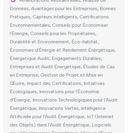
Améliorations Résidentielles
,
Analyse de
Données
,
Avantages pour les Entreprises
,
Bonnes
Pratiques
,
Capteurs Intelligents
,
Certifications
Environnementales
,
Conseils pour Économiser
l'Énergie
,
Conseils pour les Propriétaires
,
Durabilité et Environnement
,
Éco-habitat
,
Économies d'Énergie et Rendement Énergétique
,
Énergetique Audit
,
Engagements Durables
,
Entreprises et Audit Énergétique
,
Études de Cas
en Entreprise
,
Gestion de Projet et Mise en
Œuvre
,
Impact des Certifications
,
Initiatives
Écologiques
,
Innovations pour l'Économie
d'Énergie
,
Innovations Technologiques pour l'Audit
Énergétique
,
Innovations Vertes
,
Intelligence
Artificielle pour l'Audit Énergétique
,
IoT (Internet
des Objets) dans l'Audit Énergétique
,
Logiciels