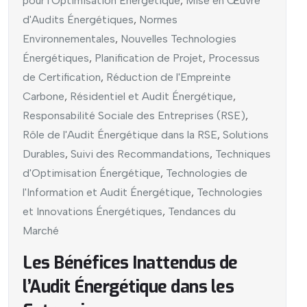
pour l'Optimisation Énergétique
,
Mise en Œuvre
d'Audits Énergétiques
,
Normes
Environnementales
,
Nouvelles Technologies
Énergétiques
,
Planification de Projet
,
Processus
de Certification
,
Réduction de l'Empreinte
Carbone
,
Résidentiel et Audit Énergétique
,
Responsabilité Sociale des Entreprises (RSE)
,
Rôle de l'Audit Énergétique dans la RSE
,
Solutions
Durables
,
Suivi des Recommandations
,
Techniques
d'Optimisation Énergétique
,
Technologies de
l'Information et Audit Énergétique
,
Technologies
et Innovations Énergétiques
,
Tendances du
Marché
Les Bénéfices Inattendus de
l’Audit Énergétique dans les