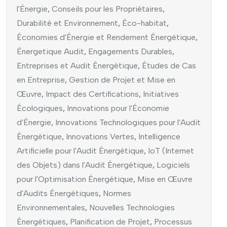
l'Énergie
,
Conseils pour les Propriétaires
,
Durabilité et Environnement
,
Éco-habitat
,
Économies d'Énergie et Rendement Énergétique
,
Énergetique Audit
,
Engagements Durables
,
Entreprises et Audit Énergétique
,
Études de Cas
en Entreprise
,
Gestion de Projet et Mise en
Œuvre
,
Impact des Certifications
,
Initiatives
Écologiques
,
Innovations pour l'Économie
d'Énergie
,
Innovations Technologiques pour l'Audit
Énergétique
,
Innovations Vertes
,
Intelligence
Artificielle pour l'Audit Énergétique
,
IoT (Internet
des Objets) dans l'Audit Énergétique
,
Logiciels
pour l'Optimisation Énergétique
,
Mise en Œuvre
d'Audits Énergétiques
,
Normes
Environnementales
,
Nouvelles Technologies
Énergétiques
,
Planification de Projet
,
Processus