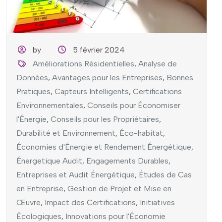
by
5 février 2024
Améliorations Résidentielles
,
Analyse de
Données
,
Avantages pour les Entreprises
,
Bonnes
Pratiques
,
Capteurs Intelligents
,
Certifications
Environnementales
,
Conseils pour Économiser
l'Énergie
,
Conseils pour les Propriétaires
,
Durabilité et Environnement
,
Éco-habitat
,
Économies d'Énergie et Rendement Énergétique
,
Énergetique Audit
,
Engagements Durables
,
Entreprises et Audit Énergétique
,
Études de Cas
en Entreprise
,
Gestion de Projet et Mise en
Œuvre
,
Impact des Certifications
,
Initiatives
Écologiques
,
Innovations pour l'Économie