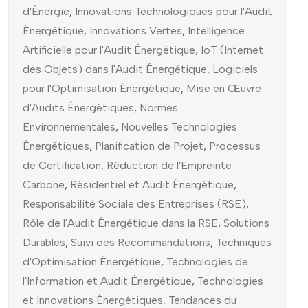
d'Énergie
,
Innovations Technologiques pour l'Audit
Énergétique
,
Innovations Vertes
,
Intelligence
Artificielle pour l'Audit Énergétique
,
IoT (Internet
des Objets) dans l'Audit Énergétique
,
Logiciels
pour l'Optimisation Énergétique
,
Mise en Œuvre
d'Audits Énergétiques
,
Normes
Environnementales
,
Nouvelles Technologies
Énergétiques
,
Planification de Projet
,
Processus
de Certification
,
Réduction de l'Empreinte
Carbone
,
Résidentiel et Audit Énergétique
,
Responsabilité Sociale des Entreprises (RSE)
,
Rôle de l'Audit Énergétique dans la RSE
,
Solutions
Durables
,
Suivi des Recommandations
,
Techniques
d'Optimisation Énergétique
,
Technologies de
l'Information et Audit Énergétique
,
Technologies
et Innovations Énergétiques
,
Tendances du