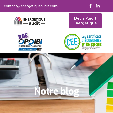
contact@energetiqueaudit.com
Devis Audit
Énergétique
Notre blog