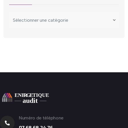
Numéro de téléphone
07 68 68 24 76