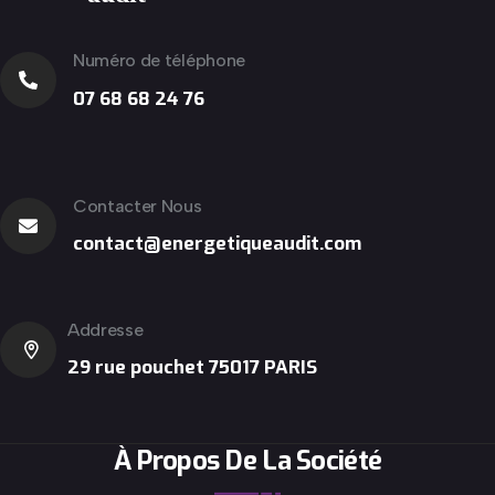
Numéro de téléphone
07 68 68 24 76
Contacter Nous
contact@energetiqueaudit.com
Addresse
29 rue pouchet 75017 PARIS
À Propos De La Société